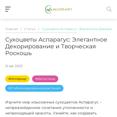
Главная
/
Статьи
/
Сухоцветы Аспарагус: Элегантное Декориро
Сухоцветы Аспарагус: Элегантное
Декорирование и Творческая
Роскошь
21 авг 2023
#Интерьер
#Фитостена
#Стабилизированные растения
Изучите мир изысканных сухоцветов Аспарагус –
непревзойденное сочетание утонченности и
непреходящей красоты. Узнайте, как создавать