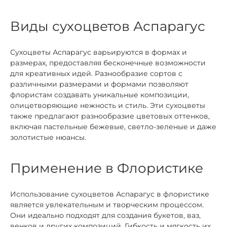
Виды сухоцветов Аспарагус
Сухоцветы Аспарагус варьируются в формах и
размерах, предоставляя бесконечные возможности
для креативных идей. Разнообразие сортов с
различными размерами и формами позволяют
флористам создавать уникальные композиции,
олицетворяющие нежность и стиль. Эти сухоцветы
также предлагают разнообразие цветовых оттенков,
включая пастельные бежевые, светло-зеленые и даже
золотистые нюансы.
Применение в Флористике
Использование сухоцветов Аспарагус в флористике
является увлекательным и творческим процессом.
Они идеально подходят для создания букетов, ваз,
венков и других композиций. Гибкость и мягкость их