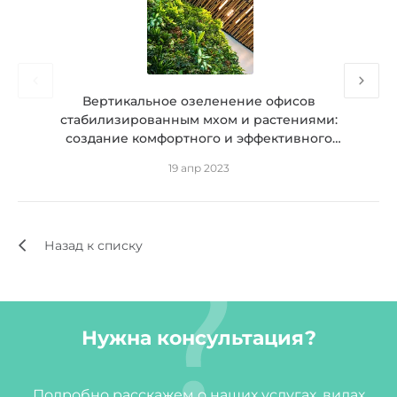
Вертикальное озеленение офисов
стабилизированным мхом и растениями:
создание комфортного и эффективного
рабочего пространства
19 апр 2023
Назад к списку
Нужна консультация?
Подробно расскажем о наших услугах, видах