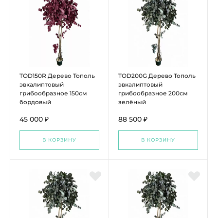
TOD150R Дерево Тополь
TOD200G Дерево Тополь
эвкалиптовый
эвкалиптовый
грибообразное 150см
грибообразное 200см
бордовый
зелёный
45 000 ₽
88 500 ₽
В КОРЗИНУ
В КОРЗИНУ