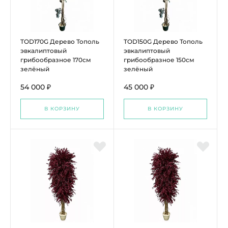
TOD170G Дерево Тополь
TOD150G Дерево Тополь
эвкалиптовый
эвкалиптовый
грибообразное 170см
грибообразное 150см
зелёный
зелёный
54 000 ₽
45 000 ₽
В КОРЗИНУ
В КОРЗИНУ