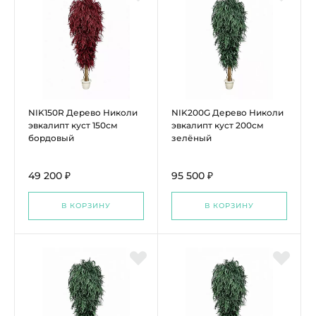
NIK150R Дерево Николи
NIK200G Дерево Николи
эвкалипт куст 150см
эвкалипт куст 200см
бордовый
зелёный
49 200 ₽
95 500 ₽
В КОРЗИНУ
В КОРЗИНУ