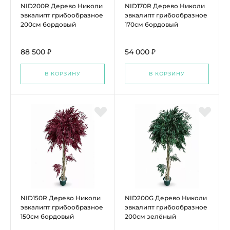
NID200R Дерево Николи
NID170R Дерево Николи
эвкалипт грибообразное
эвкалипт грибообразное
200см бордовый
170см бордовый
88 500 ₽
54 000 ₽
В КОРЗИНУ
В КОРЗИНУ
NID150R Дерево Николи
NID200G Дерево Николи
эвкалипт грибообразное
эвкалипт грибообразное
150см бордовый
200см зелёный