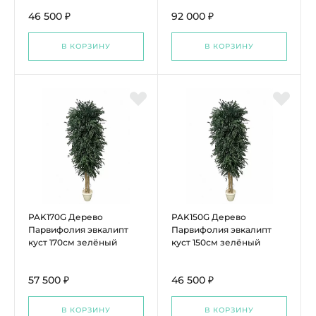
46 500 ₽
92 000 ₽
В КОРЗИНУ
В КОРЗИНУ
PAK170G Дерево
PAK150G Дерево
Парвифолия эвкалипт
Парвифолия эвкалипт
куст 170см зелёный
куст 150см зелёный
57 500 ₽
46 500 ₽
В КОРЗИНУ
В КОРЗИНУ