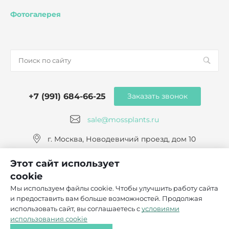
Фотогалерея
+7 (991) 684-66-25
Заказать звонок
sale@mossplants.ru
г. Москва, Новодевичий проезд, дом 10
Этот сайт использует
cookie
Мы используем файлы cookie. Чтобы улучшить работу сайта
и предоставить вам больше возможностей. Продолжая
© 2026 Mossplants, Все права защищены
использовать сайт, вы соглашаетесь с
условиями
Политика конфиденциальности
использования cookie
Согласие на обработку персональных данных