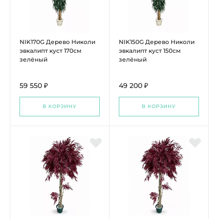
NIK170G Дерево Николи
NIK150G Дерево Николи
эвкалипт куст 170см
эвкалипт куст 150см
зелёный
зелёный
59 550 ₽
49 200 ₽
В КОРЗИНУ
В КОРЗИНУ