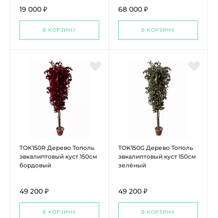
19 000 ₽
68 000 ₽
В КОРЗИНУ
В КОРЗИНУ
TOK150R Дерево Тополь
TOK150G Дерево Тополь
эвкалиптовый куст 150см
эвкалиптовый куст 150см
бордовый
зелёный
49 200 ₽
49 200 ₽
В КОРЗИНУ
В КОРЗИНУ