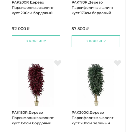
PAK200R Дерево
PAK170R Дерево
Парвифолия эвкалипт
Парвифолия эвкалипт
куст 200см бордовый
куст 170см бордовый
92 000 ₽
57 500 ₽
В КОРЗИНУ
В КОРЗИНУ
PAK150R Дерево
PAK200G Дерево
Парвифолия эвкалипт
Парвифолия эвкалипт
куст 150см бордовый
куст 200см зелёный