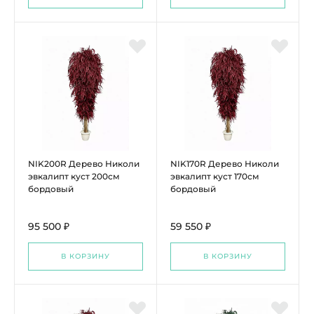
NIK200R Дерево Николи
NIK170R Дерево Николи
эвкалипт куст 200см
эвкалипт куст 170см
бордовый
бордовый
95 500 ₽
59 550 ₽
В КОРЗИНУ
В КОРЗИНУ