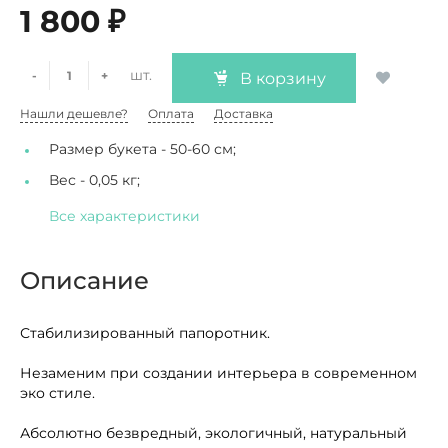
1 800 ₽
шт.
-
+
В корзину
Нашли дешевле?
Оплата
Доставка
Размер букета -
50-60 см;
Вес -
0,05 кг;
Все характеристики
Описание
Стабилизированный папоротник.
Незаменим при создании интерьера в современном
эко стиле.
Абсолютно безвредный, экологичный, натуральный