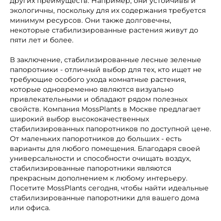
других преимуществ. Например, они устойчивы и
экологичны, поскольку для их содержания требуется
минимум ресурсов. Они также долговечны,
некоторые стабилизированные растения живут до
пяти лет и более.
В заключение, стабилизированные лесные зеленые
папоротники - отличный выбор для тех, кто ищет не
требующие особого ухода комнатные растения,
которые одновременно являются визуально
привлекательными и обладают рядом полезных
свойств. Компания MossPlants в Москве предлагает
широкий выбор высококачественных
стабилизированных папоротников по доступной цене.
От маленьких папоротников до больших - есть
варианты для любого помещения. Благодаря своей
универсальности и способности очищать воздух,
стабилизированные папоротники являются
прекрасным дополнением к любому интерьеру.
Посетите MossPlants сегодня, чтобы найти идеальные
стабилизированные папоротники для вашего дома
или офиса.