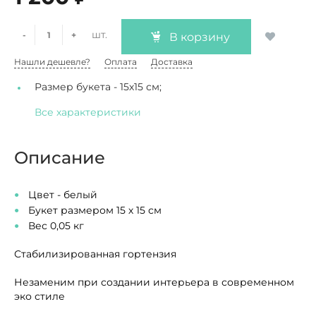
шт.
-
+
В корзину
Нашли дешевле?
Оплата
Доставка
Размер букета -
15х15 см;
Все характеристики
Описание
Цвет - белый
Букет размером 15 х 15 см
Вес 0,05 кг
Стабилизированная гортензия
Незаменим при создании интерьера в современном
эко стиле