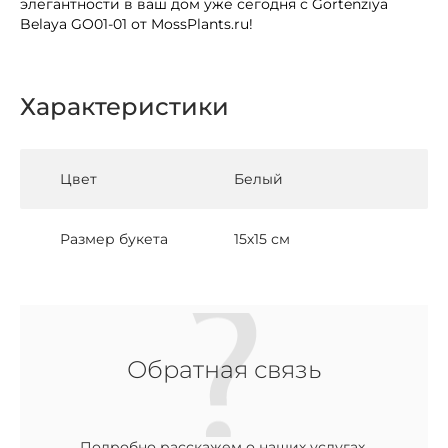
элегантности в ваш дом уже сегодня с Gortenziya
Belaya GO01-01 от MossPlants.ru!
Характеристики
Цвет
Белый
Размер букета
15х15 см
Обратная связь
Подробно расскажем о наших услугах,