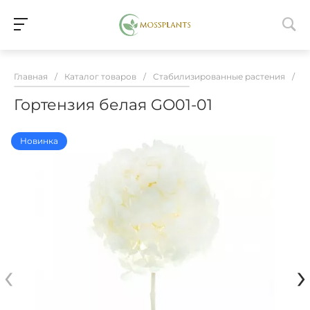
Главная
/
Каталог товаров
/
Стабилизированные растения
/
С
Гортензия белая GO01-01
Новинка
‹
›