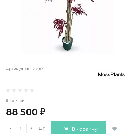
Артикул:
NID200R
В наличии
88 500 ₽
шт.
-
+
В корзину