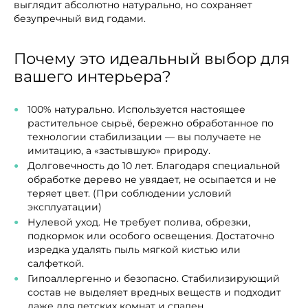
выглядит абсолютно натурально, но сохраняет
безупречный вид годами.
Почему это идеальный выбор для
вашего интерьера?
100% натурально. Используется настоящее
растительное сырьё, бережно обработанное по
технологии стабилизации — вы получаете не
имитацию, а «застывшую» природу.
Долговечность до 10 лет. Благодаря специальной
обработке дерево не увядает, не осыпается и не
теряет цвет. (При соблюдении условий
эксплуатации)
Нулевой уход. Не требует полива, обрезки,
подкормок или особого освещения. Достаточно
изредка удалять пыль мягкой кистью или
салфеткой.
Гипоаллергенно и безопасно. Стабилизирующий
состав не выделяет вредных веществ и подходит
даже для детских комнат и спален.