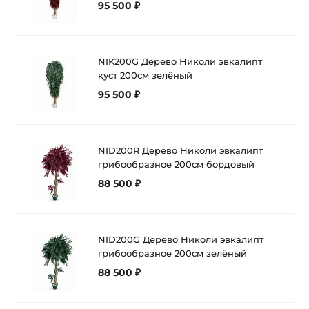
95 500 ₽
NIK200G Дерево Николи эвкалипт
куст 200см зелёный
95 500 ₽
NID200R Дерево Николи эвкалипт
грибообразное 200см бордовый
88 500 ₽
NID200G Дерево Николи эвкалипт
грибообразное 200см зелёный
88 500 ₽