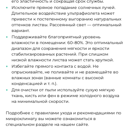
его эластичность и сокращая срок службы.
Исключите прямое попадание солнечных лучей.
Длительное воздействие ультрафиолета может
привести к постепенному выгоранию натуральных
оттенков листвы. Рассеянный свет — оптимальный
вариант.
Поддерживайте благоприятный уровень
влажности в помещении: 60–80%. Это оптимальный
диапазон для сохранения мягкости и яркости
стабилизированных растений. При слишком
низкой влажности листва может стать хрупкой.
Избегайте прямого контакта с водой. Не
опрыскивайте, не поливайте и не размещайте во
влажных зонах (ванные комнаты с высокой
конденсацией и т. п.).
Для очистки от пыли используйте сухую мягкую
ткань, кисть или фен в режиме холодного воздуха
на минимальной скорости.
Подробнее с правилами ухода и рекомендациями по
микроклимату вы можете ознакомиться в
специальном разделе на нашем сайте.