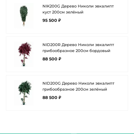
NIK200G Дерево Николи эвкалипт
куст 200см зелёный
95 500 ₽
NID200R Дерево Николи эвкалипт
грибообразное 200см бордовый
88 500 ₽
NID200G Дерево Николи эвкалипт
грибообразное 200см зелёный
88 500 ₽