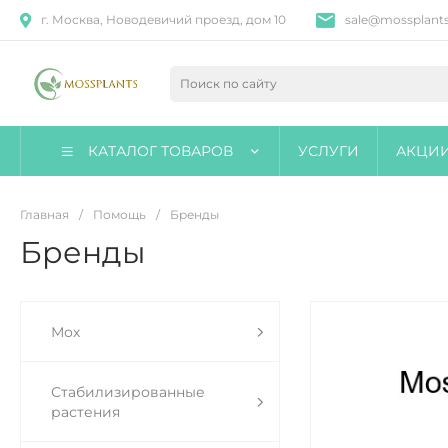
г. Москва, Новодевичий проезд, дом 10
sale@mossplants
КАТАЛОГ ТОВАРОВ
УСЛУГИ
АКЦИ
Главная
/
Помощь
/
Бренды
Бренды
Мох
Стабилизированные
растения