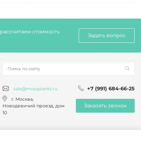
, рассчитаем стоимость
Задать вопрос
+7 (991) 684-66-25
sale@mossplants.ru
г. Москва,
Заказать звонок
Новодевичий проезд, дом
10