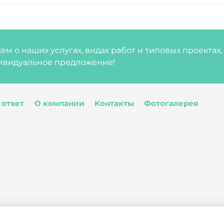
м о наших услугах, видах работ и типовых проектах
ивидуальное предложение!
 ответ
О компании
Контакты
Фотогалерея